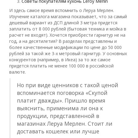
Советы покупателям кухонь Leroy Merlin
И здесь самое время вспомнить о Леруа Мерлен.
Изучение каталога магазина показывает, что за самый
дешевый вариант из ДСП длиной 3 метра придется
заплатить от 8 000 рублей (бытовая техника и мойка в
расчет не входят). Хочется приобрести гарнитур не на
год, а на десятилетия? В разделах представлены и
более качественные модификации по цене до 50 000
рублей за такой же 3-х метровый гарнитур. У основных
конкурентов (например, в Икеа) за то же самое
придется платить не менее 100 000 в российской
валюте.
Но при виде ценников с такой ценой
вспоминается поговорка «Скупой
платит дважды». Пришло время
выяснить, применима ли она к
продукции, представленной в
магазинах Леруа Мерлен. Стоит ли
доставать кошелек или лучше