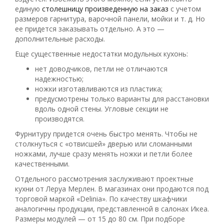
единую
столешницу произведенную на заказ
с учетом
размеров гарнитура, варочной панели, мойки и т. д. Но
ее придется заказывать отдельно. А это —
дополнительные расходы.
Еще существенные недостатки модульных кухонь:
нет доводчиков, петли не отличаются
надежностью;
ножки изготавливаются из пластика;
предусмотрены только варианты для расстановки
вдоль одной стены. Угловые секции не
производятся.
Фурнитуру придется очень быстро менять. Чтобы не
столкнуться с «отвисшей» дверью или сломанными
ножками, лучше сразу менять ножки и петли более
качественными.
Отдельного рассмотрения заслуживают проектные
кухни от Леруа Мерлен. В магазинах они продаются под
торговой маркой «Delinia». По качеству шкафчики
аналогичны продукции, представленной в салонах Икеа.
Размеры модулей — от 15 до 80 см. При подборе