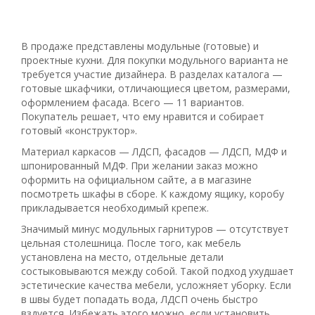
В продаже представлены модульные (готовые) и
проектные кухни. Для покупки модульного варианта не
требуется участие дизайнера. В разделах каталога —
готовые шкафчики, отличающиеся цветом, размерами,
оформлением фасада. Всего — 11 вариантов.
Покупатель решает, что ему нравится и собирает
готовый «конструктор».
Материал каркасов — ЛДСП, фасадов — ЛДСП, МДФ и
шпонированный МДФ. При желании заказ можно
оформить на официальном сайте, а в магазине
посмотреть шкафы в сборе. К каждому ящику, коробу
прикладывается необходимый крепеж.
Значимый минус модульных гарнитуров — отсутствует
цельная столешница. После того, как мебель
установлена на место, отдельные детали
состыковываются между собой. Такой подход ухудшает
эстетические качества мебели, усложняет уборку. Если
в швы будет попадать вода, ЛДСП очень быстро
вздуется. Избежать этого можно, если установить