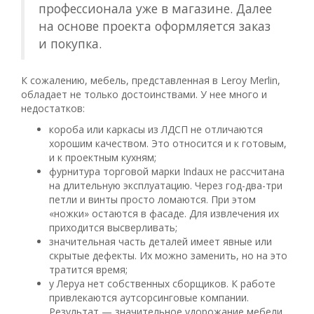
профессионала уже в магазине. Далее
на основе проекта оформляется заказ
и покупка.
К сожалению, мебель, представленная в Leroy Merlin,
обладает не только достоинствами. У нее много и
недостатков:
короба или каркасы из ЛДСП не отличаются
хорошим качеством. Это относится и к готовым,
и к проектным кухням;
фурнитура торговой марки Indaux не рассчитана
на длительную эксплуатацию. Через год-два-три
петли и винты просто ломаются. При этом
«ножки» остаются в фасаде. Для извлечения их
приходится высверливать;
значительная часть деталей имеет явные или
скрытые дефекты. Их можно заменить, но на это
тратится время;
у Леруа нет собственных сборщиков. К работе
привлекаются аутсорсинговые компании.
Результат — значительное удорожание мебели