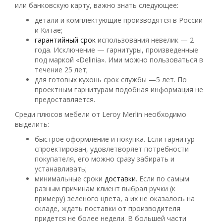
или банковскую карту, важно знать следующее:
детали и комплектующие производятся в России
и Китае;
гарантийный срок
использования невелик — 2
года. Исключение — гарнитуры, произведенные
под маркой «Delinia». Ими можно пользоваться в
течение 25 лет;
для готовых кухонь срок службы —5 лет. По
проектным гарнитурам подобная информация не
предоставляется.
Среди плюсов мебели от Leroy Merlin необходимо
выделить:
быстрое оформление и покупка. Если гарнитур
спроектирован, удовлетворяет потребности
покупателя, его можно сразу забирать и
устанавливать;
минимальные сроки
доставки
. Если по самым
разным причинам клиент выбрал ручки (к
примеру) зеленого цвета, а их не оказалось на
складе, ждать поставки от производителя
придется не более недели. В большей части