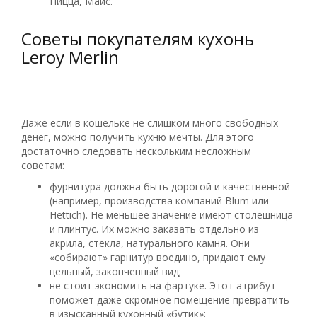
Ницца, Маис.
Советы покупателям кухонь
Leroy Merlin
Даже если в кошельке не слишком много свободных
денег, можно получить кухню мечты. Для этого
достаточно следовать нескольким несложным
советам:
фурнитура должна быть дорогой и качественной
(например, производства компаний Blum или
Hettich). Не меньшее значение имеют столешница
и плинтус. Их можно заказать отдельно из
акрила, стекла, натурального камня. Они
«собирают» гарнитур воедино, придают ему
цельный, законченный вид;
не стоит экономить на фартуке. Этот атрибут
поможет даже скромное помещение превратить
в изысканный кухонный «бутик»;