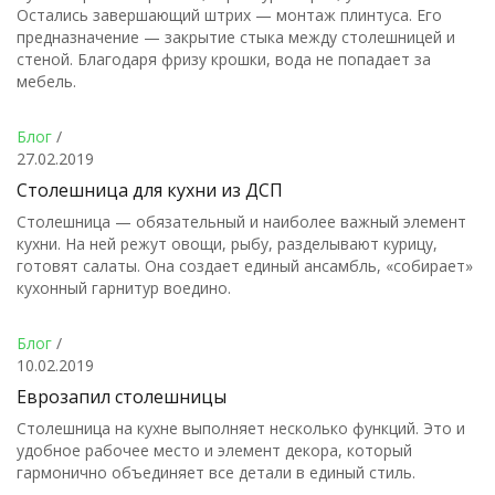
Остались завершающий штрих — монтаж плинтуса. Его
предназначение — закрытие стыка между столешницей и
стеной. Благодаря фризу крошки, вода не попадает за
мебель.
Блог
/
27.02.2019
Столешница для кухни из ДСП
Столешница — обязательный и наиболее важный элемент
кухни. На ней режут овощи, рыбу, разделывают курицу,
готовят салаты. Она создает единый ансамбль, «собирает»
кухонный гарнитур воедино.
Блог
/
10.02.2019
Еврозапил столешницы
Столешница на кухне выполняет несколько функций. Это и
удобное рабочее место и элемент декора, который
гармонично объединяет все детали в единый стиль.