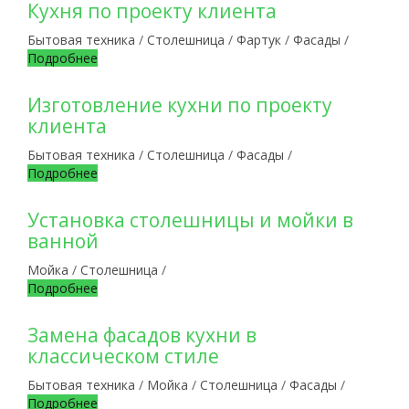
Кухня по проекту клиента
Бытовая техника
/
Столешница
/
Фартук
/
Фасады
/
Подробнее
Изготовление кухни по проекту
клиента
Бытовая техника
/
Столешница
/
Фасады
/
Подробнее
Установка столешницы и мойки в
ванной
Мойка
/
Столешница
/
Подробнее
Замена фасадов кухни в
классическом стиле
Бытовая техника
/
Мойка
/
Столешница
/
Фасады
/
Подробнее