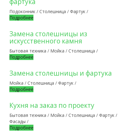
фартука
Подоконник
/
Столешница
/
Фартук
/
Подробнее
Замена столешницы из
искусственного камня
Бытовая техника
/
Мойка
/
Столешница
/
Подробнее
Замена столешницы и фартука
Мойка
/
Столешница
/
Фартук
/
Подробнее
Кухня на заказ по проекту
Бытовая техника
/
Мойка
/
Столешница
/
Фартук
/
Фасады
/
Подробнее