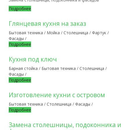
Подробнее
Глянцевая кухня на заказ
Бытовая техника
/
Мойка
/
Столешница
/
Фартук
/
Фасады
/
Подробнее
Кухня под ключ
Барная стойка
/
Бытовая техника
/
Столешница
/
Фасады
/
Подробнее
Изготовление кухни с островом
Бытовая техника
/
Столешница
/
Фасады
/
Подробнее
Замена столешницы, подоконника и