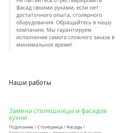
Не пытайтесь отреставрировать
фасад своими руками, если нет
достаточного опыта, столярного
оборудования. Обращайтесь в нашу
компанию. Мы гарантируем
исполнение самого сложного заказа в
минимальное время!
Наши работы
Замена столешницы и фасадов
кухни
Подоконник
/
Столешница
/
Фасады
/
Замена столешницы, подоконника и фасадов