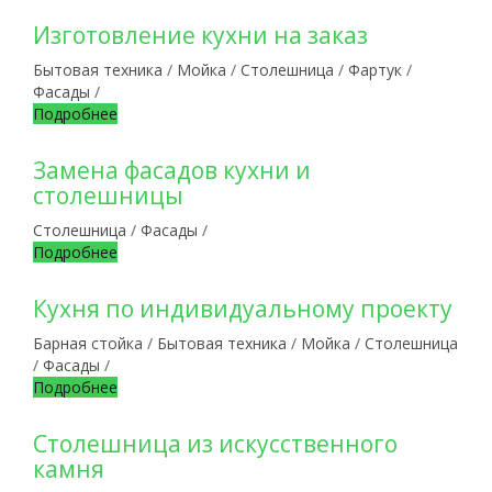
Изготовление кухни на заказ
Бытовая техника
/
Мойка
/
Столешница
/
Фартук
/
Фасады
/
Подробнее
Замена фасадов кухни и
столешницы
Столешница
/
Фасады
/
Подробнее
Кухня по индивидуальному проекту
Барная стойка
/
Бытовая техника
/
Мойка
/
Столешница
/
Фасады
/
Подробнее
Столешница из искусственного
камня