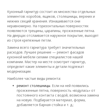
Кухонный гарнитур состоит их множества отдельных
элементов: коробов, ящиков, столешницы, верхних и
нижних секций хранения. Изнашиваются они
неравномерно. На горизонтальных поверхностях
появляются трещины, царапины, прожженные пятна.
На дверцах отслаивается наружное покрытие, выходят
из строя крепежные петли.
Замена всего гарнитура требует значительных
расходов. Лучшее решение — ремонт фасадов
кухонной мебели силами специалистов нашей
компании. Мастер на месте осмотрит гарнитур,
определит какие элементы и детали подлежат
модернизации.
Наиболее частые виды ремонта:
ремонт столешницы
. Если на ней появились
прожженные пятна, поверхность «вздулась» от
постоянного контакта с водой, возможна замена
на новую. Подбирается материал, форма,
добавляется барная стойка и т. д.;