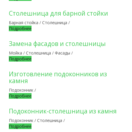
Столешница для барной стойки
Барная стойка
/
Столешница
/
Подробнее
Замена фасадов и столешницы
Мойка
/
Столешница
/
Фасады
/
Подробнее
Изготовление подоконников из
камня
Подоконник
/
Подробнее
Подоконник-столешница из камня
Подоконник
/
Столешница
/
Подробнее