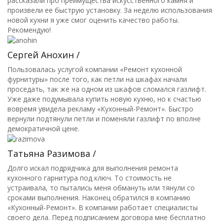
рассказали про преимущества искусственного камня и
произвели ее быструю установку. За неделю использования
новой кухни я уже смог оценить качество работы.
Рекомендую!
Сергей Анохин /
Пользовалась услугой компании «Ремонт кухонной
фурнитуры» после того, как петли на шкафах начали
проседать, так же на одном из шкафов сломался газлифт.
Уже даже подумывала купить новую кухню, но к счастью
вовремя увидела рекламу «Кухонный-Ремонт». Быстро
вернули подтянули петли и поменяли газлифт по вполне
демократичной цене.
Татьяна Разимова /
Долго искал подрядчика для выполнения ремонта
кухонного гарнитура под ключ. То стоимость не
устраивала, то пытались меня обмануть или тянули со
сроками выполнения. Наконец обратился в компанию
«Кухонный-Ремонт». В компании работает специалисты
своего дела. Перед подписанием договора мне бесплатно