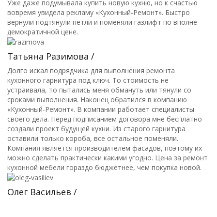
Уже даже подумывала купить новую кухню, но к счастью
вовремя увидела рекламу «Кухонный-Ремонт». Быстро
вернули подтянули петли и поменяли газлифт по вполне
демократичной цене.
Татьяна Разимова /
Долго искал подрядчика для выполнения ремонта
кухонного гарнитура под ключ. То стоимость не
устраивала, то пытались меня обмануть или тянули со
сроками выполнения. Наконец обратился в компанию
«Кухонный-Ремонт». В компании работает специалисты
своего дела. Перед подписанием договора мне бесплатно
создали проект будущей кухни. Из старого гарнитура
оставили только короба, все остальное поменяли.
Компания является производителем фасадов, поэтому их
можно сделать практически какими угодно. Цена за ремонт
кухонной мебели гораздо бюджетнее, чем покупка новой.
Олег Васильев /