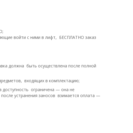
О;
ляющие войти с ними в лифт, БЕСПЛАТНО заказ
тавка должна быть осуществлена после полной
 предметов, входящих в комплектацию;
да доступность ограничена — она не
 после устранения заносов взимается оплата —