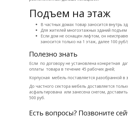
Подъем на этаж
В частных домах товар заносится внутрь зд
Для жителей многоэтажных зданий подъем 
Если дом не оснащен лифтом, он неисправе
заносится только на 1 этаж, далее 100 руб/э
Полезно знать
Если по договору не установлена конкретная да
оплаты товара в течение 45 рабочих дней;
Корпусная мебель поставляется разобранной в з
До частного сектора мебель доставляется тольк
асфальтирована или занесена снегом, доставит
500 руб.
Есть вопросы? Позвоните сей