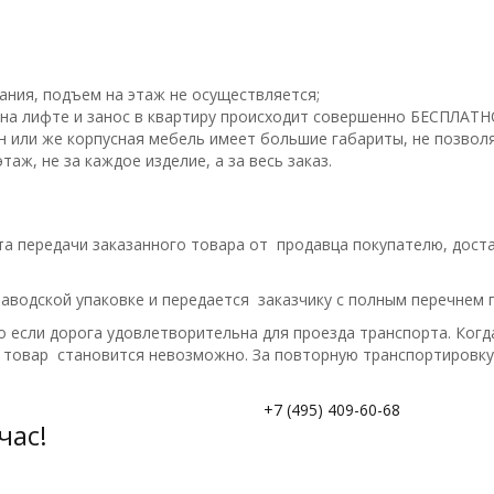
ания, подъем на этаж не осуществляется;
на лифте и занос в квартиру происходит совершенно БЕСПЛАТН
н или же корпусная мебель имеет большие габариты, не позво
таж, не за каждое изделие, а за весь заказ.
та передачи заказанного товара от продавца покупателю, дос
аводской упаковке и передается заказчику с полным перечнем
о если дорога удовлетворительна для проезда транспорта. Ког
ь товар становится невозможно. За повторную транспортировку
+7 (495) 409-60-68
час!